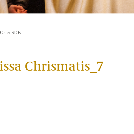
n Oster SDB
ssa Chrismatis_7