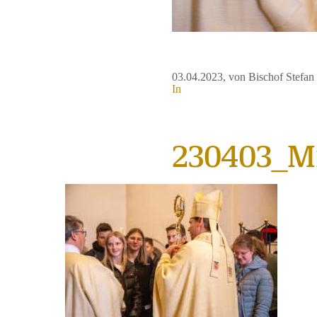
03.04.2023
, von Bischof Stefa
In
230403_Mi