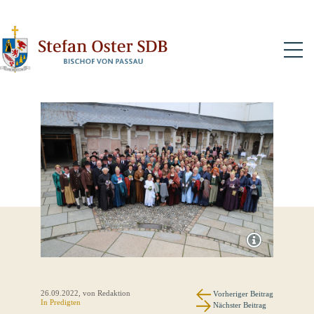
N
26.09.2022
, von Redaktion
Vorheriger Beitrag
In
Predigten
Nächster Beitrag