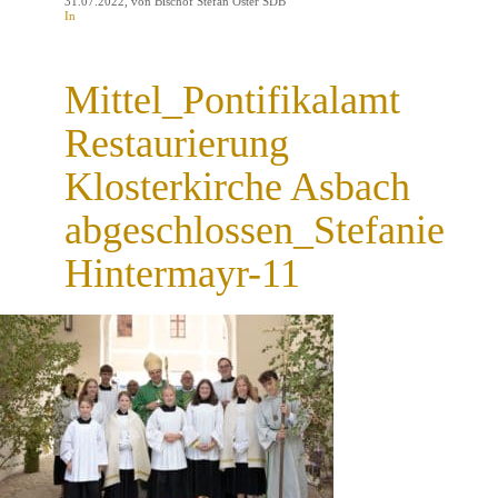
31.07.2022
, von Bischof Stefan Oster SDB
In
Mittel_Pontifikalamt
Restaurierung
Klosterkirche Asbach
abgeschlossen_Stefanie
Hintermayr-11