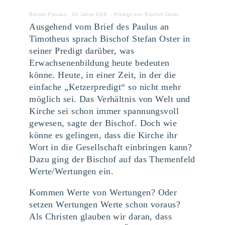
Bistum Passau
·
60 Jahre KEB – Predigt von Bischof Oster
Ausgehend vom Brief des Paulus an
Timotheus sprach Bischof Stefan Oster in
seiner Predigt darüber, was
Erwachsenenbildung heute bedeuten
könne. Heute, in einer Zeit, in der die
einfache „Ketzerpredigt“ so nicht mehr
möglich sei. Das Verhältnis von Welt und
Kirche sei schon immer spannungsvoll
gewesen, sagte der Bischof. Doch wie
könne es gelingen, dass die Kirche ihr
Wort in die Gesellschaft einbringen kann?
Dazu ging der Bischof auf das Themenfeld
Werte/Wertungen ein.
Kommen Werte von Wertungen? Oder
setzen Wertungen Werte schon voraus?
Als Christen glauben wir daran, dass