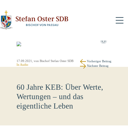
N
17.09.2021
, von Bischof Stefan Oster SDB
Vorheriger Beitrag
In Audio
Nächster Beitrag
60 Jahre KEB: Über Werte,
Wertungen – und das
eigentliche Leben