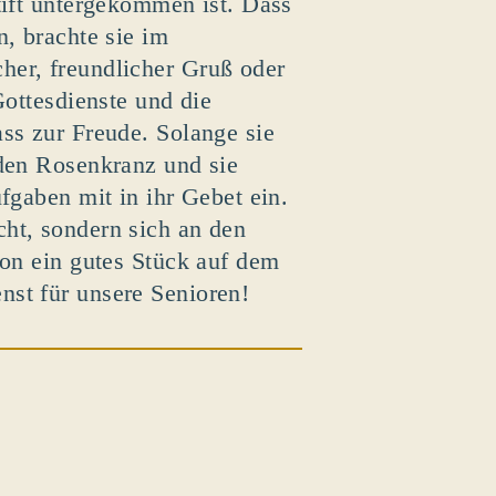
tift untergekommen ist. Dass
n, brachte sie im
her, freundlicher Gruß oder
Gottesdienste und die
ss zur Freude. Solange sie
 den Rosenkranz und sie
fgaben mit in ihr Gebet ein.
ht, sondern sich an den
hon ein gutes Stück auf dem
st für unsere Senioren!