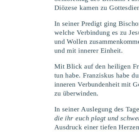
Diözese kamen zu Gottesdie
In seiner Predigt ging Bisch
welche Verbindung es zu Jes
und Wollen zusammenkommen“
und mit innerer Einheit.
Mit Blick auf den heiligen F
tun habe. Franziskus habe dur
inneren Verbundenheit mit Go
zu überwinden.
In seiner Auslegung des Tag
die ihr euch plagt und schwe
Ausdruck einer tiefen Herzen