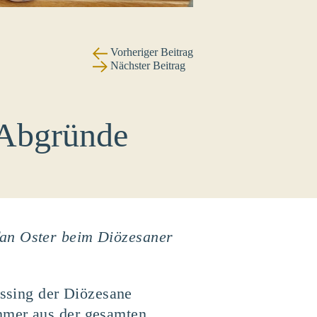
Vorheriger Beitrag
Nächster Beitrag
 Abgründe
fan Oster beim Diözesaner
ssing der Diözesane
hmer aus der gesamten