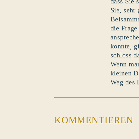
dass Sie 
Sie, sehr
Beisammen
die Frage
anspreche
konnte, g
schloss d
Wenn man 
kleinen D
Weg des L
KOMMENTIEREN