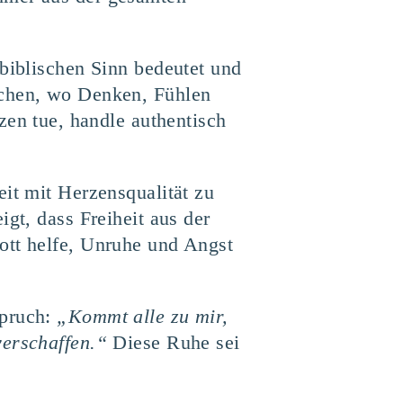
 biblischen Sinn bedeutet und
schen, wo Denken, Fühlen
n tue, handle authentisch
eit mit Herzensqualität zu
gt, dass Freiheit aus der
ott helfe, Unruhe und Angst
spruch:
„Kommt alle zu mir,
verschaffen.“
Diese Ruhe sei