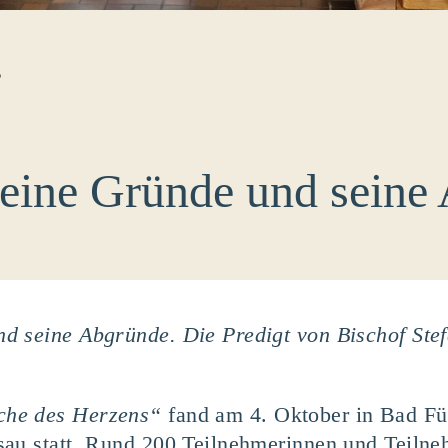
B
eine Gründe und seine
d seine Abgründe. Die Predigt von Bischof Ste
che des Herzens“
fand am 4. Oktober in Bad Fü
sau statt. Rund 200 Teilnehmerinnen und Teilne