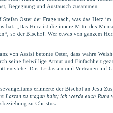
nst, Begegnung und Austausch zusammen.
of Stefan Oster der Frage nach, was das Herz im
us hat. „Das Herz ist die innere Mitte des Men
, so der Bischof. Wer etwas von ganzem Herze
ranz von Assisi betonte Oster, dass wahre Weish
ch seine freiwillige Armut und Einfachheit gezei
tt entstehe. Das Loslassen und Vertrauen auf G
esevangeliums erinnerte der Bischof an Jesu Zu
re Lasten zu tragen habt; ich werde euch Ruhe 
sbeziehung zu Christus.