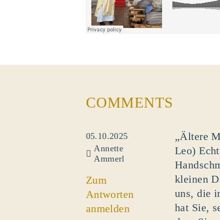
COMMENTS
„Ältere M
05.10.2025
Annette
Leo) Echt
Ammerl
Handschme
kleinen D
Zum
uns, die 
Antworten
hat Sie, s
anmelden