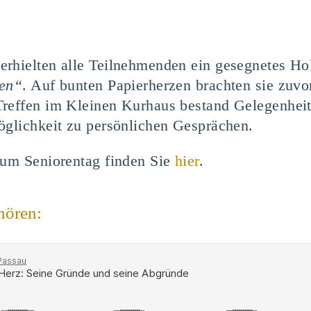
erhielten alle Teilnehmenden ein gesegnetes Ho
en“
. Auf bunten Papierherzen brachten sie zuv
Treffen im Kleinen Kurhaus bestand Gelegenhe
öglichkeit zu persönlichen Gesprächen.
zum Seniorentag finden Sie
hier
.
hören: