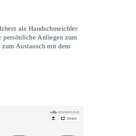
lzherz als Handschmeichler
or persönliche Anliegen zum
it zum Austausch mit dem