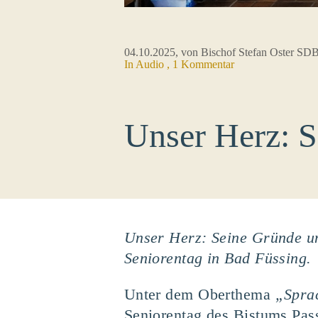
04.10.2025
, von Bischof Stefan Oster SD
In Audio , 1 Kommentar
Unser Herz: S
Unser Herz: Seine Gründe un
Seniorentag in Bad Füssing.
Unter dem Oberthema
„Spra
Seniorentag des Bistums Pas