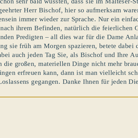
schon sehr bald wussten, dass sie im Malteser-S
 geehrter Herr Bischof, hier so aufmerksam ware
sein immer wieder zur Sprache. Nur ein einfac
 nach ihrem Befinden, natürlich die feierlichen 
nden Predigten – all dies war für die Dame Anla
ing sie früh am Morgen spazieren, betete dabei
abei auch jeden Tag Sie, als Bischof und Ihre Au
die großen, materiellen Dinge nicht mehr brauc
ingen erfreuen kann, dann ist man vielleicht sc
oslassens gegangen. Danke Ihnen für jeden Dien