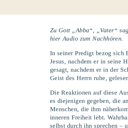
Zu Gott „Abba“, „Vater“ sag
hier Audio zum Nachhören.
In seiner Predigt bezog sich
Jesus, nachdem er in seine H
gesagt, nachdem er in der Sc
Geist des Herrn ruhe, gelese
Die Reaktionen auf diese Aus
es diejenigen gegeben, die a
Menschen, die ihm näherkomm
inneren Freiheit lebt. Wahrha
selbst durch ihn sprechen – 