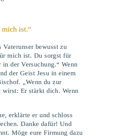
 mich ist.“
as Vaterunser bewusst zu
ür mich ist. Du sorgst für
ir in der Versuchung.“ Wenn
nd der Geist Jesu in einem
Bischof. „Wenn du zur
 wirst: Er stärkt dich. Wenn
e, erklärte er und schloss
prechen. Danke dafür! Und
ennt. Möge eure Firmung dazu