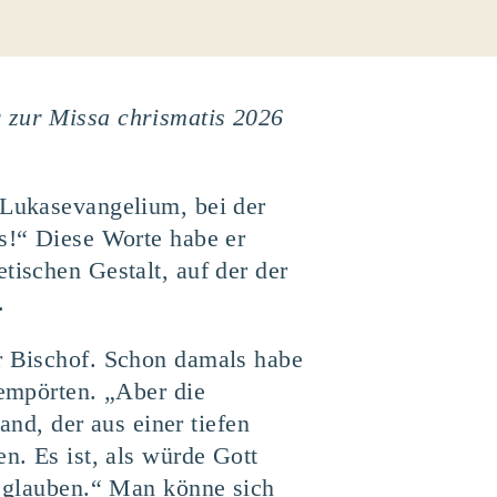
r zur Missa chrismatis 2026
 Lukasevangelium, bei der
es!“ Diese Worte habe er
tischen Gestalt, auf der der
.
er Bischof. Schon damals habe
 empörten. „Aber die
d, der aus einer tiefen
n. Es ist, als würde Gott
hn glauben.“ Man könne sich