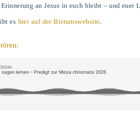
 Erinnerung an Jesus in euch bleibt – und euer 
gibt es
hier auf der Bistumswebsite
.
hören: