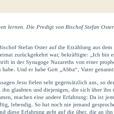
en lernen. Die Predigt von Bischof Stefan Oste
 Bischof Stefan Oster auf die Erzählung aus dem
eimat zurückgekehrt war, bekräftigte: „Ich bin 
hrift in der Synagoge Nazareths von einer prophe
n habe. Und er habe Gott „Abba“, Vater genannt
sagen Jesu fielen sehr gegensätzlich aus, so d
n ihn glaubten und diejenigen, die sich über ihn
en, machen eine andere Erfahrung: Da ist jeman
ftig, lebendig. So hat noch nie jemand gesproche
und diese Erfahrung geht auf die über, die an i