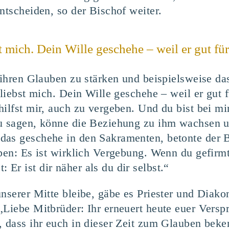
ntscheiden, so der Bischof weiter.
st mich. Dein Wille geschehe – weil er gut für
, ihren Glauben zu stärken und beispielsweise d
 liebst mich. Dein Wille geschehe – weil er gut f
hilfst mir, auch zu vergeben. Und du bist bei m
zu sagen, könne die Beziehung zu ihm wachsen u
das geschehe in den Sakramenten, betonte der 
ben: Es ist wirklich Vergebung. Wenn du gefirmt
Er ist dir näher als du dir selbst.“
nserer Mitte bleibe, gäbe es Priester und Diakon
„Liebe Mitbrüder: Ihr erneuert heute euer Vers
, dass ihr euch in dieser Zeit zum Glauben bek