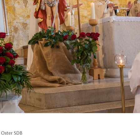
n Oster SDB