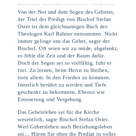
Bistum Passau
·
Betertreffen im Stephansdom – Predigt von Bischof Oster
Von der Not und dem Segen des Gebetes,
der Titel der Predigt von Bischof Stefan
Oster ist dem gleichnamigen Buch des
Theologen Karl Rahner entnommen. Nicht
immer gelinge uns das Gebet, sagte der
Bischof. Oft seien wir zu müde, abgelenkt,
es fehle die Zeit und der Raum dafür.
Doch der Segen sei so vielfältig, fuhr er
fort. Zu lernen, beim Herrn zu bleiben,
trotz allem. In den Frieden zu kommen.
Innerlich berührt zu werden und Tiefe
geschenkt zu bekommen. Ebenso wie
Erneuerung und Vergebung.
Das Gebetsleben sei für die Kirche
wesentlich, sagte Bischof Stefan Oster.
Weil Gebetsleben auch Beziehungsleben
sei… Hören Sie oben die Predigt in voller