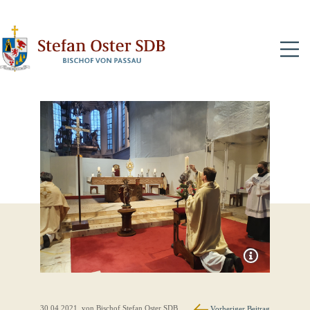
N
30.04.2021
, von Bischof Stefan Oster SDB
Vorheriger Beitrag