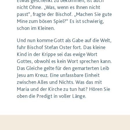
Etwas geschenkt zu bekommen, ist auch
nicht Ohne. „Was, wenn es Ihnen nicht
passt“, fragte der Bischof. „Machen Sie gute
Mine zum bösen Spiel?“ Es ist schwierig,
schon im Kleinen.
Und nun komme Gott als Gabe auf die Welt,
fuhr Bischof Stefan Oster fort. Das kleine
Kind in der Krippe sei das ewige Wort
Gottes, obwohl es kein Wort sprechen kann.
Das Gleiche gelte für den gemarterten Leib
Jesu am Kreuz. Eine unfassbare Einheit
zwischen Alles und Nichts. Was das mit
Maria und der Kirche zu tun hat? Hören Sie
oben die Predigt in voller Länge.