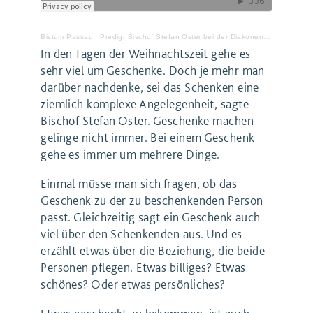
Bistum Passau
·
Predigt Bischof Stefan Oster bei der Diakonenweihe von Magnus Pöschl
In den Tagen der Weihnachtszeit gehe es
sehr viel um Geschenke. Doch je mehr man
darüber nachdenke, sei das Schenken eine
ziemlich komplexe Angelegenheit, sagte
Bischof Stefan Oster. Geschenke machen
gelinge nicht immer. Bei einem Geschenk
gehe es immer um mehrere Dinge.
Einmal müsse man sich fragen, ob das
Geschenk zu der zu beschenkenden Person
passt. Gleichzeitig sagt ein Geschenk auch
viel über den Schenkenden aus. Und es
erzählt etwas über die Beziehung, die beide
Personen pflegen. Etwas billiges? Etwas
schönes? Oder etwas persönliches?