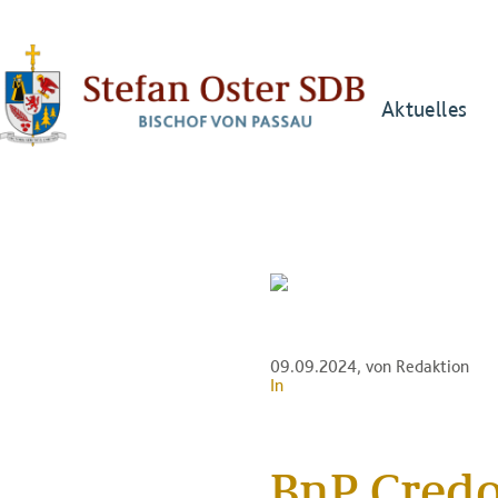
Aktuelles
09.09.2024
, von Redaktion
In
BnP Credo