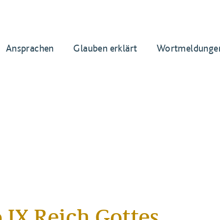
Ansprachen
Glauben erklärt
Wortmeldunge
 IX Reich Gottes