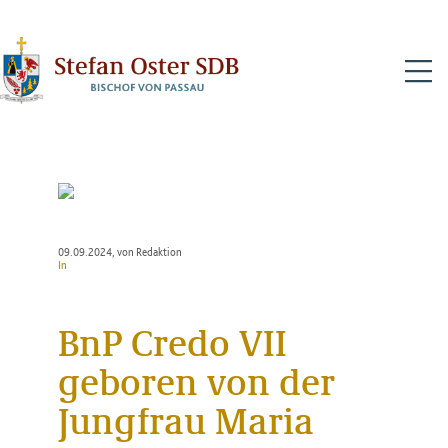
N
09.09.2024
, von Redaktion
In
BnP Credo VII
geboren von der
Jungfrau Maria