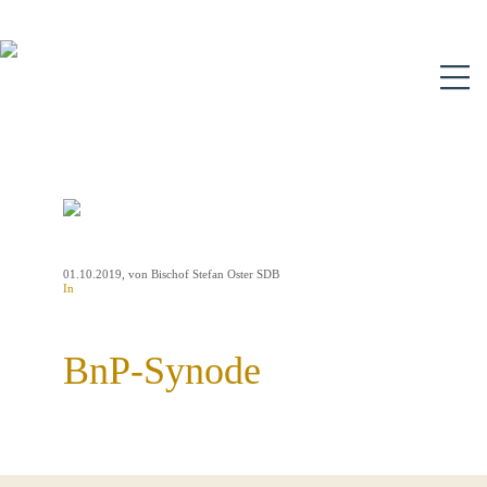
N
01.10.2019
, von Bischof Stefan Oster SDB
In
BnP-Synode