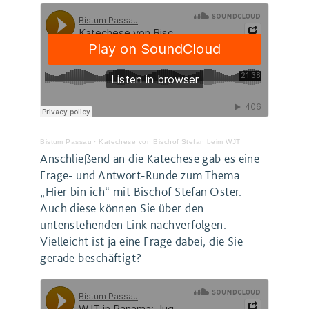
Bistum Passau
·
Katechese von Bischof Stefan beim WJT
Anschließend an die Katechese gab es eine
Frage- und Antwort-Runde zum Thema
„Hier bin ich“ mit Bischof Stefan Oster.
Auch diese können Sie über den
untenstehenden Link nachverfolgen.
Vielleicht ist ja eine Frage dabei, die Sie
gerade beschäftigt?