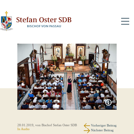
N
28.01.2019
, von Bischof Stefan Oster SDB
Vorheriger Beitrag
In Audio
Nächster Beitrag