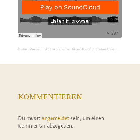
Bistum Passau
·
WJT in Panama: Jugendbischof Stefan Oster beantwortet Fragen
KOMMENTIEREN
Du musst
angemeldet
sein, um einen
Kommentar abzugeben.