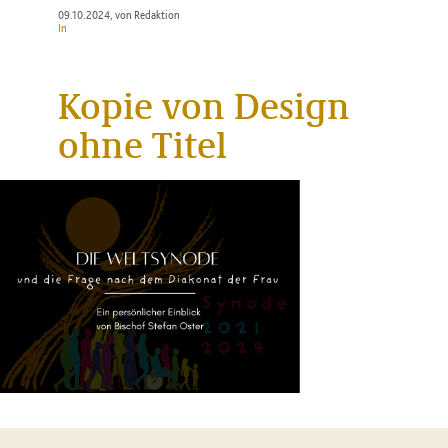
09.10.2024
, von Redaktion
In
Kopie von Design
ohne Titel