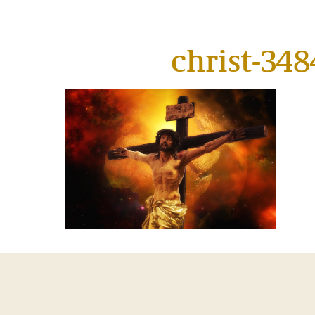
christ-34