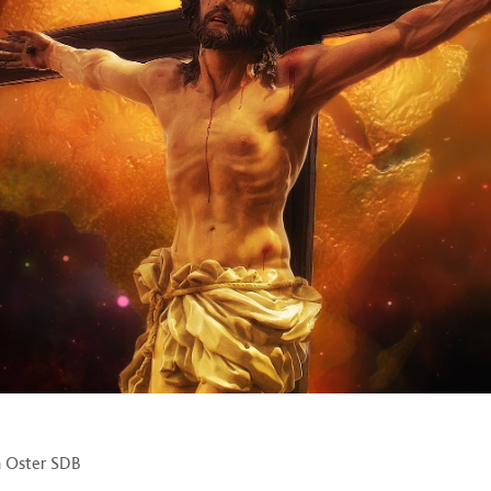
n Oster SDB