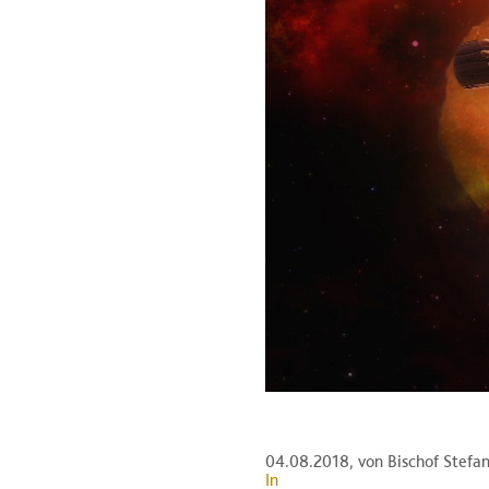
04.08.2018
, von Bischof Stefa
In