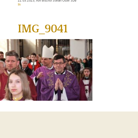
22.03.2023
, von Bischof Stefan Oster SDB
In
IMG_9041