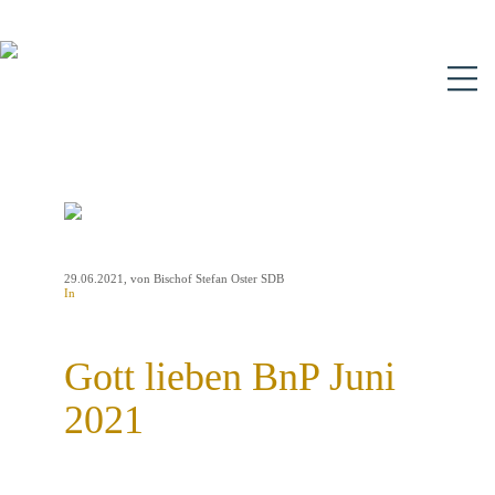
N
29.06.2021
, von Bischof Stefan Oster SDB
In
Gott lieben BnP Juni
2021