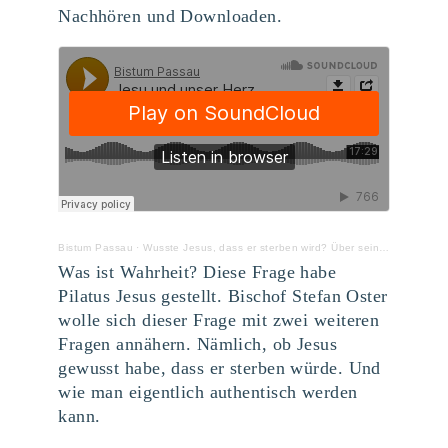
Nachhören und Downloaden.
Bistum Passau
·
Wusste Jesus, dass er sterben wird? Über sein Herz und über unser Herz
Was ist Wahrheit? Diese Frage habe
Pilatus Jesus gestellt. Bischof Stefan Oster
wolle sich dieser Frage mit zwei weiteren
Fragen annähern. Nämlich, ob Jesus
gewusst habe, dass er sterben würde. Und
wie man eigentlich authentisch werden
kann.