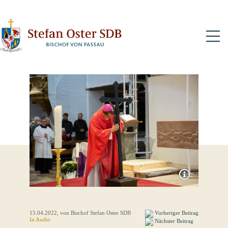
N
15.04.2022
, von Bischof Stefan Oster SDB
Vorheriger Beitrag
In Audio
Nächster Beitrag