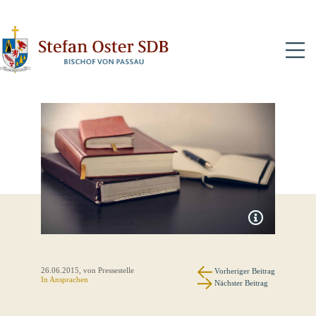
N
26.06.2015
, von Pressestelle
Vorheriger Beitrag
In
Ansprachen
Nächster Beitrag