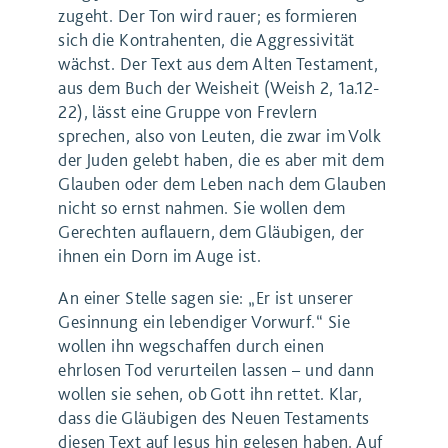
zugeht. Der Ton wird rauer; es formieren
sich die Kontrahenten, die Aggressivität
wächst. Der Text aus dem Alten Testament,
aus dem Buch der Weisheit (Weish 2, 1a.12-
22), lässt eine Gruppe von Frevlern
sprechen, also von Leuten, die zwar im Volk
der Juden gelebt haben, die es aber mit dem
Glauben oder dem Leben nach dem Glauben
nicht so ernst nahmen. Sie wollen dem
Gerechten auflauern, dem Gläubigen, der
ihnen ein Dorn im Auge ist.
An einer Stelle sagen sie: „Er ist unserer
Gesinnung ein lebendiger Vorwurf.“ Sie
wollen ihn wegschaffen durch einen
ehrlosen Tod verurteilen lassen – und dann
wollen sie sehen, ob Gott ihn rettet. Klar,
dass die Gläubigen des Neuen Testaments
diesen Text auf Jesus hin gelesen haben. Auf