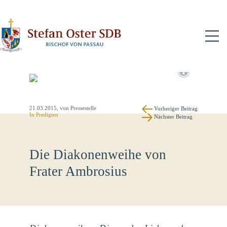
N
21.03.2015
, von Pressestelle
Vorheriger Beitrag
In
Predigten
Nächster Beitrag
Die Diakonenweihe von
Frater Ambrosius