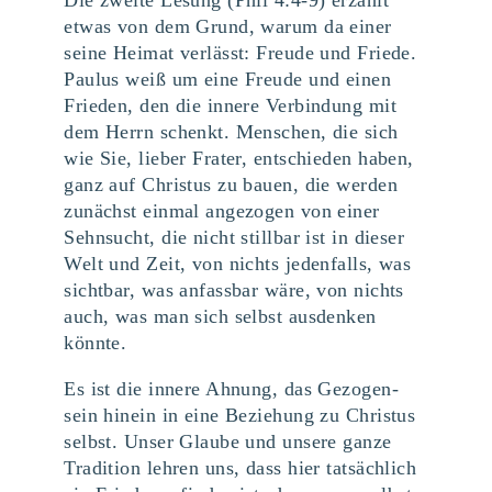
Die zweite Lesung (Phil 4:4-9) erzählt
etwas von dem Grund, warum da einer
seine Heimat verlässt: Freude und Friede.
Paulus weiß um eine Freude und einen
Frieden, den die innere Verbindung mit
dem Herrn schenkt. Menschen, die sich
wie Sie, lieber Frater, entschieden haben,
ganz auf Christus zu bauen, die werden
zunächst einmal angezogen von einer
Sehnsucht, die nicht stillbar ist in dieser
Welt und Zeit, von nichts jedenfalls, was
sichtbar, was anfassbar wäre, von nichts
auch, was man sich selbst ausdenken
könnte.
Es ist die innere Ahnung, das Gezogen-
sein hinein in eine Beziehung zu Christus
selbst. Unser Glaube und unsere ganze
Tradition lehren uns, dass hier tatsächlich