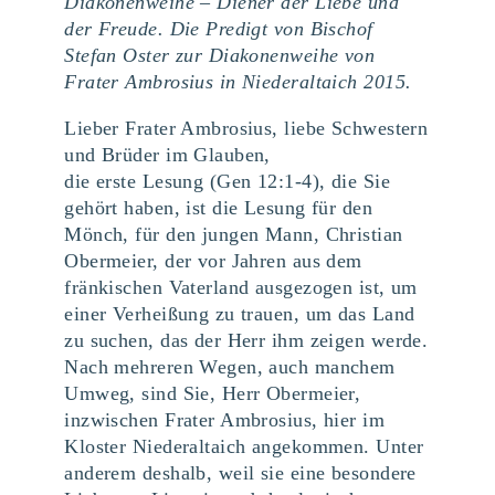
Diakonenweihe – Diener der Liebe und
der Freude. Die Predigt von Bischof
Stefan Oster zur Diakonenweihe von
Frater Ambrosius in Niederaltaich 2015.
Lieber Frater Ambrosius, liebe Schwestern
und Brüder im Glauben,
die erste Lesung (Gen 12:1-4), die Sie
gehört haben, ist die Lesung für den
Mönch, für den jungen Mann, Christian
Obermeier, der vor Jahren aus dem
fränkischen Vaterland ausgezogen ist, um
einer Verheißung zu trauen, um das Land
zu suchen, das der Herr ihm zeigen werde.
Nach mehreren Wegen, auch manchem
Umweg, sind Sie, Herr Obermeier,
inzwischen Frater Ambrosius, hier im
Kloster Niederaltaich angekommen. Unter
anderem deshalb, weil sie eine besondere