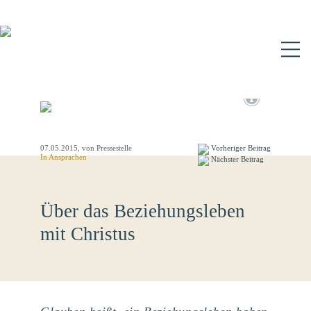
N
07.05.2015
, von Pressestelle
Vorheriger Beitrag
In
Ansprachen
Nächster Beitrag
Über das Beziehungsleben
mit Christus