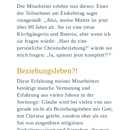
Der Mitarbeiter erlebte nun dieses: Einer
der Teilnehmer am Einkehrtag sagte
sinngemäß: „Also, meine Mutter ist jetzt
über 80 Jahre alt. Sie ist eine treue
Kirchgängerin und Beterin, aber wenn ich
sie fragen würde: ‚Hast du eine
persönliche Christusbeziehung?’ würde sie
mich fragen: ‚Ja, spinnst jetzt komplett?’“
Beziehungsleben?!
Diese Erfahrung meines Mitarbeiters
bestätigt manche Vermutung und
Erfahrung aus vielen Jahren in der
Seelsorge: Glaube wird bei vielen von uns
gerade nicht als Beziehungsleben mit Gott,
mit Christus gelebt, sondern eher als ein
Set von eingeübten religiösen
Verhaltensweisen und Vorgaben, die man