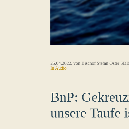
25.04.2022
, von Bischof Stefan Oster SD
In Audio
BnP: Gekreuzi
unsere Taufe i