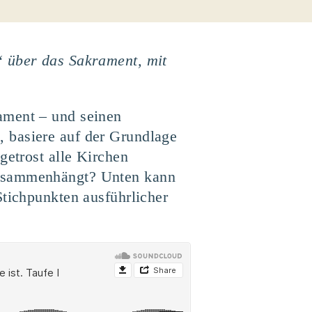
“ über das Sakrament, mit
ament – und seinen
 basiere auf der Grundlage
getrost alle Kirchen
zusammenhängt? Unten kann
Stichpunkten ausführlicher