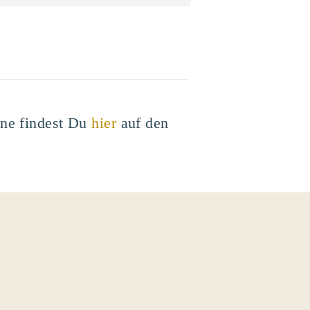
ine findest Du
hier
auf den