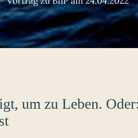
B
gt, um zu Leben. Oder
st