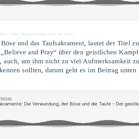
ben – Oder: Wie groß unsere Taufe ist. Taufe I
öse und das Taufsakrament, lautet der Titel zu
 „Believe and Pray“ über den geistlichen Kampf.
of, auch, um ihm nicht zu viel Aufmerksamkeit 
 kennen sollten, darum geht es im Beitrag unt