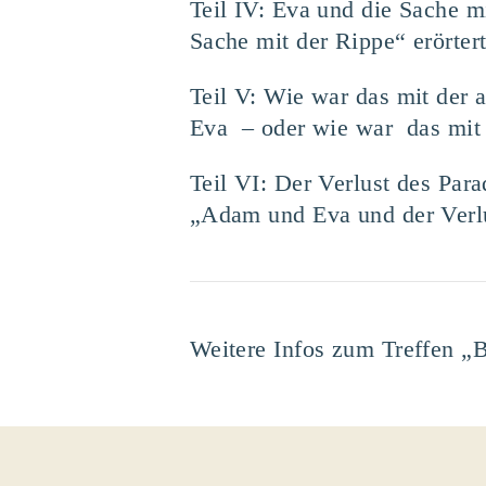
Teil IV: Eva und die Sache m
Sache mit der Rippe“ erörter
Teil V: Wie war das mit der
Eva – oder wie war das mit d
Teil VI: Der Verlust des Pa
„Adam und Eva und der Verlu
Weitere Infos zum Treffen „B