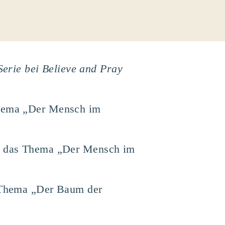
erie bei Believe and Pray
 Thema „Der Mensch im
rde das Thema „Der Mensch im
s Thema „Der Baum der