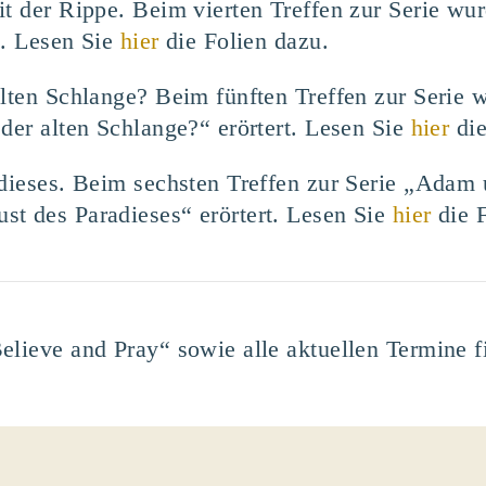
it der Rippe. Beim vierten Treffen zur Serie w
t. Lesen Sie
hier
die Folien dazu.
 alten Schlange? Beim fünften Treffen zur Seri
er alten Schlange?“ erörtert. Lesen Sie
hier
die
radieses. Beim sechsten Treffen zur Serie „Ada
st des Paradieses“ erörtert. Lesen Sie
hier
die F
elieve and Pray“ sowie alle aktuellen Termine 