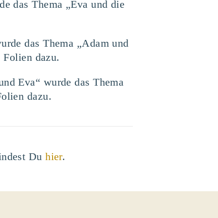
urde das Thema „Eva und die
e wurde das Thema „Adam und
 Folien dazu.
m und Eva“ wurde das Thema
olien dazu.
findest Du
hier
.