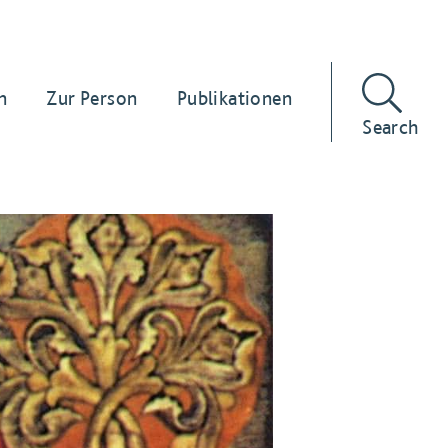
n
Zur Person
Publikationen
Search