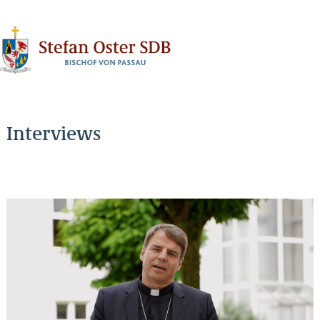
N
Interviews