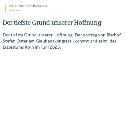
23.06.2025
, von Redaktion
In Audio
Der tiefste Grund unserer Hoffnung
Der tiefste Grund unserer Hoffnung. Der Vortrag von Bischof
Stefan Oster am Glaubenskongress „kommt und seht“ des
Erzbistums Köln im Juni 2025.
BEITRAG ANSEHEN