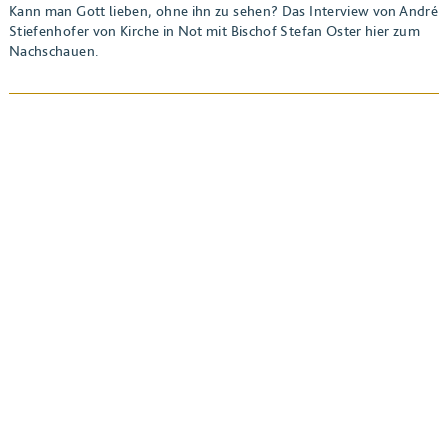
Kann man Gott lieben, ohne ihn zu sehen? Das Interview von André
Stiefenhofer von Kirche in Not mit Bischof Stefan Oster hier zum
Nachschauen.
BEITRAG ANSEHEN