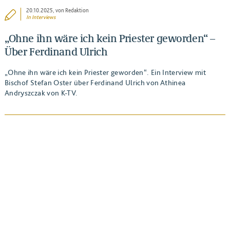
20.10.2025
, von Redaktion
In
Interviews
„Ohne ihn wäre ich kein Priester geworden“ –
Über Ferdinand Ulrich
„Ohne ihn wäre ich kein Priester geworden“. Ein Interview mit
Bischof Stefan Oster über Ferdinand Ulrich von Athinea
Andryszczak von K-TV.
BEITRAG ANSEHEN