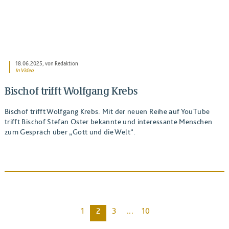
18.06.2025
, von Redaktion
In Video
Bischof trifft Wolfgang Krebs
Bischof trifft Wolfgang Krebs. Mit der neuen Reihe auf YouTube
trifft Bischof Stefan Oster bekannte und interessante Menschen
zum Gespräch über „Gott und die Welt“.
1
2
3
...
10
BEITRAG ANSEHEN