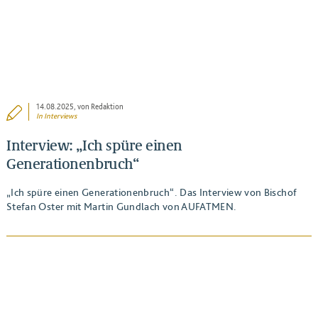
14.08.2025
, von Redaktion
In
Interviews
Interview: „Ich spüre einen
Generationenbruch“
„Ich spüre einen Generationenbruch“. Das Interview von Bischof
Stefan Oster mit Martin Gundlach von AUFATMEN.