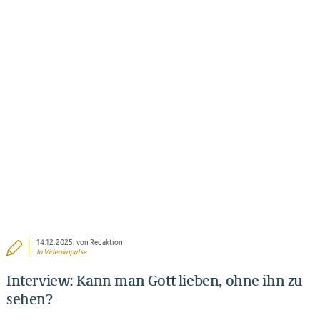
BEITRAG ANSEHEN
14.12.2025
, von Redaktion
In
Videoimpulse
Interview: Kann man Gott lieben, ohne ihn zu
sehen?