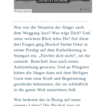
Bistum Passau
·
Was trägt Dich? Unter welchem Blick lebst Du?
Was war die Situation der Jünger nach
dem Weggang Jesu? Was trägt Dich? Und
unter welchem Blick lebst Du? Auf diese
drei Fragen ging Bischof Stefan Oster in
seiner Predigt auf dem Katholikentag in
Stuttgart ein. „Fürchte dich nicht“, sei die
zentrale Botschaft Jesu nach seiner
Auferstehung gewesen. Und an Pfingsten
hätten die Jünger dann mit dem Heiligen
Geist eine neue Kraft und Begeisterung
geschenkt bekommen, die sie schließlich
in die ganze Welt ausströmen ließ.
Was bedeutet das in Bezug auf unser
eigenes Leben? Der Bischof ging im