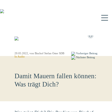
N
29.05.2022
, von Bischof Stefan Oster SDB
Vorheriger Beitrag
In Audio
Nächster Beitrag
Damit Mauern fallen können:
Was trägt Dich?