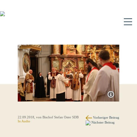
N
22.09.2018
, von Bischof Stefan Oster SDB
Vorheriger Beitrag
In Audio
Nächster Beitrag