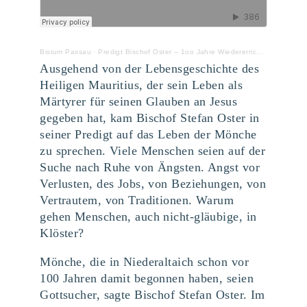
Bistum Passau
·
Predigt Bischof Oster – 1oo Jahre Wiedererrichtung Abtei Niederaltaich
Ausgehend von der Lebensgeschichte des
Heiligen Mauritius, der sein Leben als
Märtyrer für seinen Glauben an Jesus
gegeben hat, kam Bischof Stefan Oster in
seiner Predigt auf das Leben der Mönche
zu sprechen. Viele Menschen seien auf der
Suche nach Ruhe von Ängsten. Angst vor
Verlusten, des Jobs, von Beziehungen, von
Vertrautem, von Traditionen. Warum
gehen Menschen, auch nicht-gläubige, in
Klöster?
Mönche, die in Niederaltaich schon vor
100 Jahren damit begonnen haben, seien
Gottsucher, sagte Bischof Stefan Oster. Im