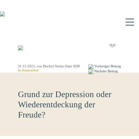
N
31.12.2023
, von Bischof Stefan Oster SDB
Vorheriger Beitrag
In
Ansprachen
Nächster Beitrag
Grund zur Depression oder
Wiederentdeckung der
Freude?