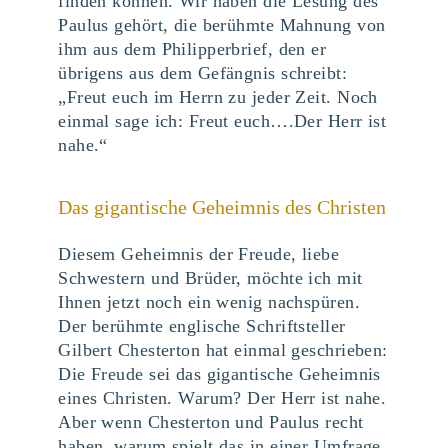
finden können. Wir haben die Lesung des
Paulus gehört, die berühmte Mahnung von
ihm aus dem Philipperbrief, den er
übrigens aus dem Gefängnis schreibt:
„Freut euch im Herrn zu jeder Zeit. Noch
einmal sage ich: Freut euch….Der Herr ist
nahe.“
Das gigantische Geheimnis des Christen
Diesem Geheimnis der Freude, liebe
Schwestern und Brüder, möchte ich mit
Ihnen jetzt noch ein wenig nachspüren.
Der berühmte englische Schriftsteller
Gilbert Chesterton hat einmal geschrieben:
Die Freude sei das gigantische Geheimnis
eines Christen. Warum? Der Herr ist nahe.
Aber wenn Chesterton und Paulus recht
haben, warum spielt das in einer Umfrage