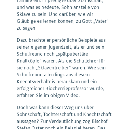
Familie ein. Er predigte über Sohnschaft,
und was es bedeute, Sohn anstelle von
Sklave zu sein. Und darüber, wie wir
Gläubige es lernen können, zu Gott „Vater“
zu sagen.
Dazu brachte er persönliche Beispiele aus
seiner eigenen Jugendzeit, als er und sein
Schulfreund noch „spätpubertäre
Knallköpfe“ waren. Als die Schullehrer für
sie noch „Sklaventreiber“ waren. Wie sein
Schulfreund allerdings aus diesem
Knechtsverhältnis herauskam und ein
erfolgreicher Biochemieprofessor wurde,
erfahren Sie im obigen Video.
Doch was kann dieser Weg uns über
Sohnschaft, Tochterschaft und Knechtschaft
aussagen? Zur Verdeutlichung zog Bischof
Stefan Oster noch ein Beispiel heran. Das