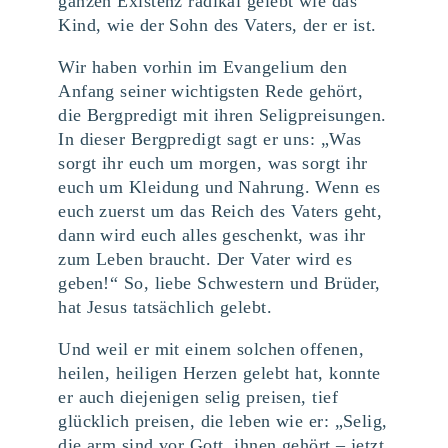
ganzen Existenz radikal gelebt wie das
Kind, wie der Sohn des Vaters, der er ist.
Wir haben vorhin im Evangelium den
Anfang seiner wichtigsten Rede gehört,
die Bergpredigt mit ihren Seligpreisungen.
In dieser Bergpredigt sagt er uns: „Was
sorgt ihr euch um morgen, was sorgt ihr
euch um Kleidung und Nahrung. Wenn es
euch zuerst um das Reich des Vaters geht,
dann wird euch alles geschenkt, was ihr
zum Leben braucht. Der Vater wird es
geben!“ So, liebe Schwestern und Brüder,
hat Jesus tatsächlich gelebt.
Und weil er mit einem solchen offenen,
heilen, heiligen Herzen gelebt hat, konnte
er auch diejenigen selig preisen, tief
glücklich preisen, die leben wie er: „Selig,
die arm sind vor Gott, ihnen gehört – jetzt