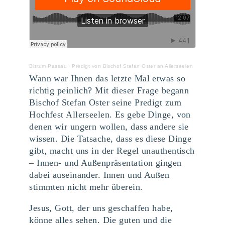
Bistum Passau
·
Predigt von Bischof Stefan Oster an Allerseelen
Wann war Ihnen das letzte Mal etwas so
richtig peinlich? Mit dieser Frage begann
Bischof Stefan Oster seine Predigt zum
Hochfest Allerseelen. Es gebe Dinge, von
denen wir ungern wollen, dass andere sie
wissen. Die Tatsache, dass es diese Dinge
gibt, macht uns in der Regel unauthentisch
– Innen- und Außenpräsentation gingen
dabei auseinander. Innen und Außen
stimmten nicht mehr überein.
Jesus, Gott, der uns geschaffen habe,
könne alles sehen. Die guten und die