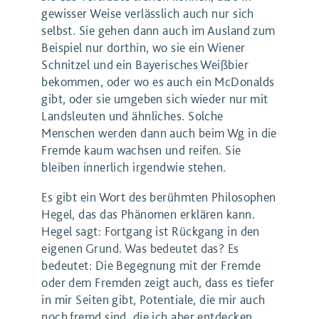
gewisser Weise verlässlich auch nur sich
selbst. Sie gehen dann auch im Ausland zum
Beispiel nur dorthin, wo sie ein Wiener
Schnitzel und ein Bayerisches Weißbier
bekommen, oder wo es auch ein McDonalds
gibt, oder sie umgeben sich wieder nur mit
Landsleuten und ähnliches. Solche
Menschen werden dann auch beim Wg in die
Fremde kaum wachsen und reifen. Sie
bleiben innerlich irgendwie stehen.
Es gibt ein Wort des berühmten Philosophen
Hegel, das das Phänomen erklären kann.
Hegel sagt: Fortgang ist Rückgang in den
eigenen Grund. Was bedeutet das? Es
bedeutet: Die Begegnung mit der Fremde
oder dem Fremden zeigt auch, dass es tiefer
in mir Seiten gibt, Potentiale, die mir auch
noch fremd sind, die ich aber entdecken