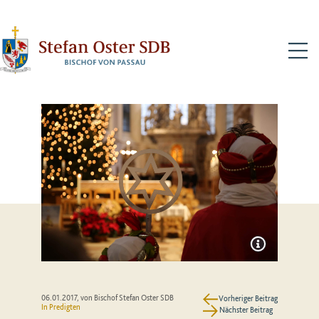
N
06.01.2017
, von Bischof Stefan Oster SDB
Vorheriger Beitrag
In
Predigten
Nächster Beitrag