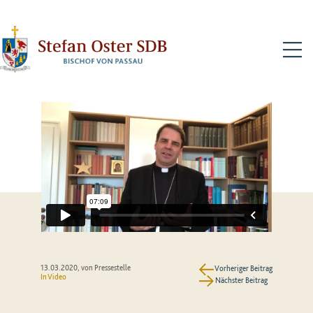
N
13.03.2020
, von Pressestelle
Vorheriger Beitrag
In Video
Nächster Beitrag