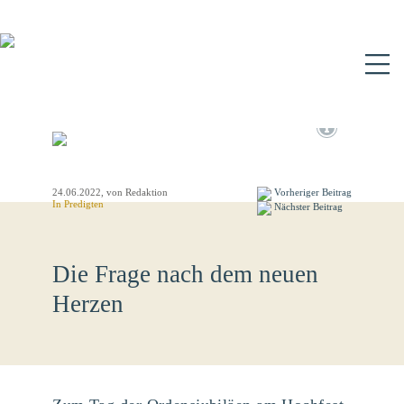
N
24.06.2022
, von Redaktion
Vorheriger Beitrag
In
Predigten
Nächster Beitrag
Die Frage nach dem neuen
Herzen