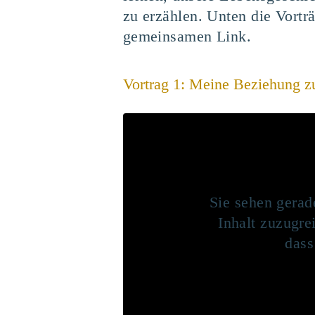
zu erzählen. Unten die Vor
gemeinsamen Link.
Vortrag 1: Meine Beziehung z
Sie sehen gerad
Inhalt zuzugrei
dass