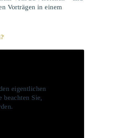
en Vorträgen in einem
n?
den eigentlichen
te beachten Sie,
rden.