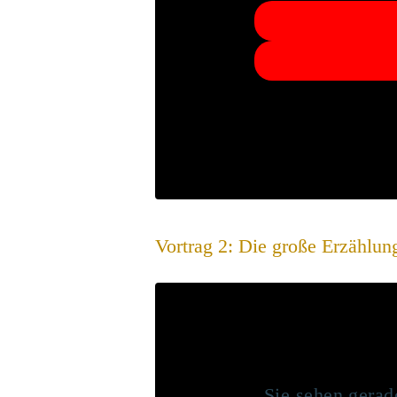
Vortrag 2: Die große Erzählun
Sie sehen gerad