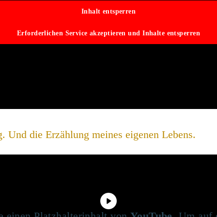
Inhalt entsperren
Erforderlichen Service akzeptieren und Inhalte entsperren
g. Und die Erzählung meines eigenen Lebens.
e einen Platzhalterinhalt von
YouTube
. Um auf 