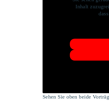
Inhalt zuzugrei
dass
Sehen Sie oben beide Vorträg