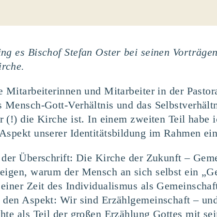
ng es Bischof Stefan Oster bei seinen Vorträge
irche.
 Mitarbeiterinnen und Mitarbeiter in der Pastor
as Mensch-Gott-Verhältnis und das Selbstverhäl
 (!) die Kirche ist. In einem zweiten Teil habe
 Aspekt unserer Identitätsbildung im Rahmen ei
 der Überschrift: Die Kirche der Zukunft – Gem
zeigen, warum der Mensch an sich selbst ein „G
einer Zeit des Individualismus als Gemeinschaf
m den Aspekt: Wir sind Erzählgemeinschaft – u
hte als Teil der großen Erzählung Gottes mit se