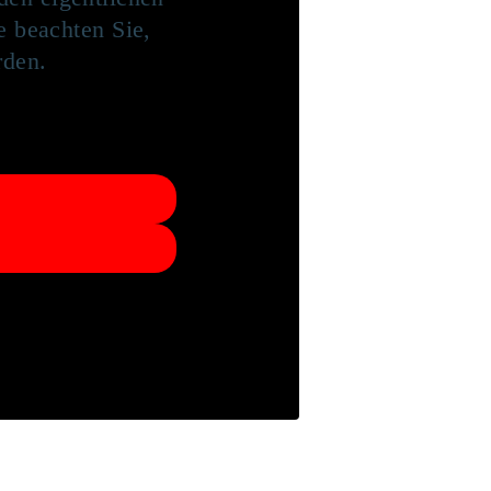
te beachten Sie,
rden.