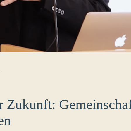
B
r Zukunft: Gemeinschaf
en