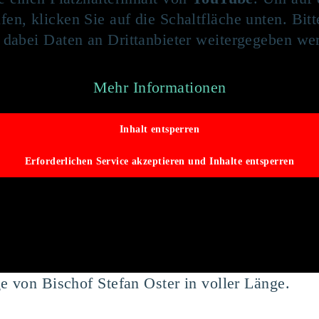
fen, klicken Sie auf die Schaltfläche unten. Bit
 dabei Daten an Drittanbieter weitergegeben we
Mehr Informationen
Inhalt entsperren
Erforderlichen Service akzeptieren und Inhalte entsperren
e von Bischof Stefan Oster in voller Länge.