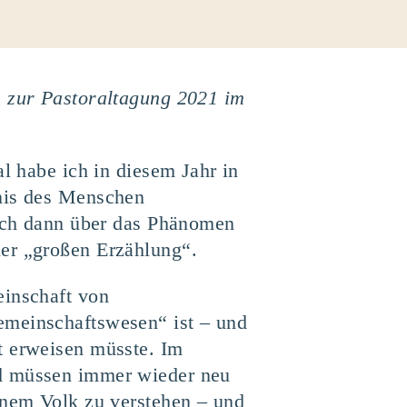
n zur Pastoraltagung 2021 im
al habe ich in diesem Jahr in
tnis des Menschen
 ich dann über das Phänomen
ner „großen Erzählung“.
einschaft von
emeinschaftswesen“ ist – und
t erweisen müsste. Im
nd müssen immer wieder neu
inem Volk zu verstehen – und