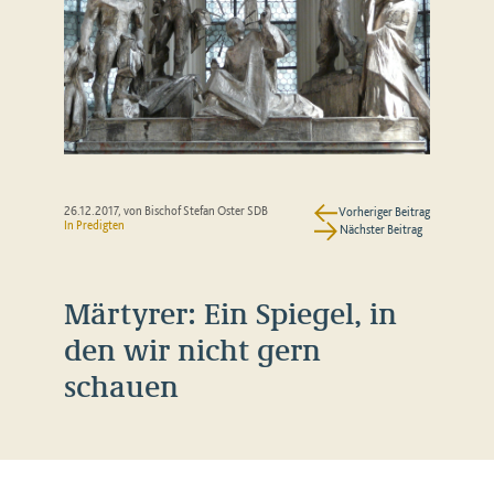
26.12.2017
, von Bischof Stefan Oster SDB
Vorheriger Beitrag
In
Predigten
Nächster Beitrag
Märtyrer: Ein Spiegel, in
den wir nicht gern
schauen