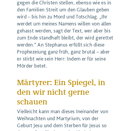
gegen die Christen stellen, ebenso wie es in
den Familien Streit um den Glauben geben
wird – bis hin zu Mord und Totschlag. „Ihr
werdet um meines Namens willen von allen
gehasst werden, sagt der Text, wer aber bis
zum Ende standhaft bleibt, der wird gerettet
werden.“ An Stephanus erfüllt sich diese
Prophezeiung ganz früh, ganz brutal – aber
er stirbt wie sein Herr: Indem er für seine
Mörder betet.
Märtyrer: Ein Spiegel, in
den wir nicht gerne
schauen
Vielleicht kann man dieses Ineinander von
Weihnachten und Martyrium, von der
Geburt Jesu und dem Sterben für Jesus so