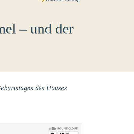
mel – und der
Geburtstages des Hauses