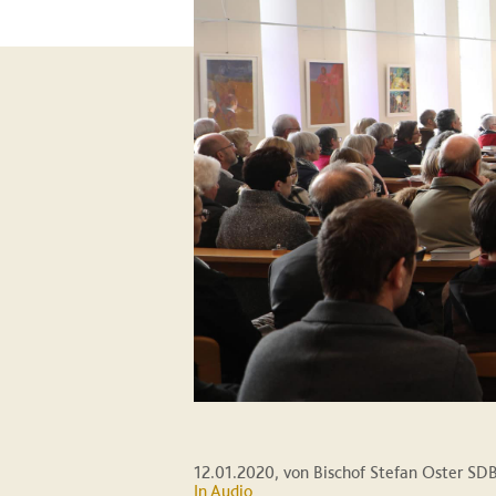
12.01.2020
, von Bischof Stefan Oster SD
In Audio