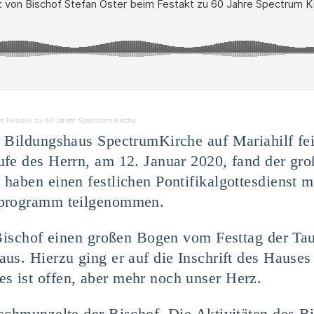
im Festakt zu 60 Jahre Spectrum Kirche
 Bildungshaus SpectrumKirche auf Mariahilf fei
fe des Herrn, am 12. Januar 2020, fand der große
haben einen festlichen Pontifikalgottesdienst m
sprogramm teilgenommen.
 Bischof einen großen Bogen vom Festtag der Tau
aus. Hierzu ging er auf die Inschrift des Hau
 ist offen, aber mehr noch unser Herz.
schmunzelte der Bischof. Die Aktivitäten des B