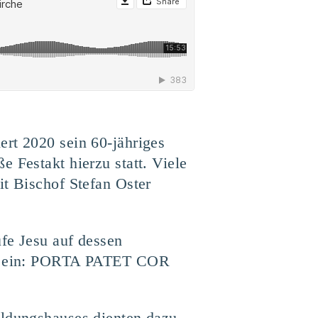
ert 2020 sein 60-jähriges
 Festakt hierzu statt. Viele
it Bischof Stefan Oster
fe Jesu auf dessen
ses ein: PORTA PATET COR
ildungshauses dienten dazu,