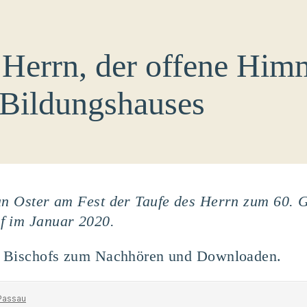
 Herrn, der offene Him
 Bildungshauses
fan Oster am Fest der Taufe des Herrn zum 60. 
f im Januar 2020.
es Bischofs zum Nachhören und Downloaden.