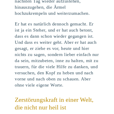
nächsten Tag wieder aufzustehen,
hinauszugehen, die Ärmel
hochzukrempeln und weiterzumachen.
Er hat es natürlich dennoch gemacht. Er
ist ja ein Steher, und er hat auch betont,
dass es dann schon wieder gegangen ist.
Und dass es weiter geht. Aber er hat auch
gesagt, er ziehe es vor, heute und hier
nichts zu sagen, sondern lieber einfach nur
da sein, mitzubeten, inne zu halten, mit zu
trauern, für die viele Hilfe zu danken, und
versuchen, den Kopf zu heben und nach
vorne und nach oben zu schauen. Aber
ohne viele eigene Worte.
Zerstörungskraft in einer Welt,
die nicht nur heil ist