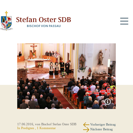
N
17.06.2016
, von Bischof Stefan Oster SDB
Vorheriger Beitrag
In
Predigten
, 1 Kommentar
Nächster Beitrag