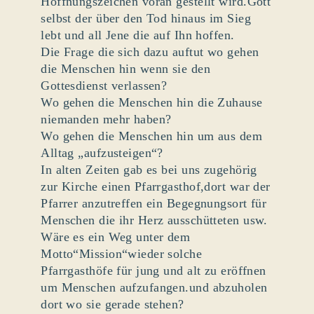
Hoffnungszeichen voran gestellt wird.Gott
selbst der über den Tod hinaus im Sieg
lebt und all Jene die auf Ihn hoffen.
Die Frage die sich dazu auftut wo gehen
die Menschen hin wenn sie den
Gottesdienst verlassen?
Wo gehen die Menschen hin die Zuhause
niemanden mehr haben?
Wo gehen die Menschen hin um aus dem
Alltag „aufzusteigen“?
In alten Zeiten gab es bei uns zugehörig
zur Kirche einen Pfarrgasthof,dort war der
Pfarrer anzutreffen ein Begegnungsort für
Menschen die ihr Herz ausschütteten usw.
Wäre es ein Weg unter dem
Motto“Mission“wieder solche
Pfarrgasthöfe für jung und alt zu eröffnen
um Menschen aufzufangen.und abzuholen
dort wo sie gerade stehen?