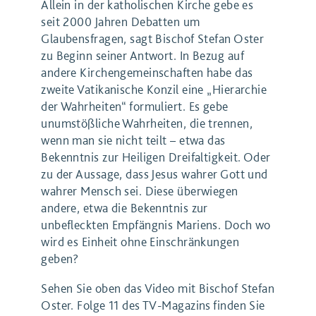
Allein in der katholischen Kirche gebe es
seit 2000 Jahren Debatten um
Glaubensfragen, sagt Bischof Stefan Oster
zu Beginn seiner Antwort. In Bezug auf
andere Kirchengemeinschaften habe das
zweite Vatikanische Konzil eine „Hierarchie
der Wahrheiten“ formuliert. Es gebe
unumstößliche Wahrheiten, die trennen,
wenn man sie nicht teilt – etwa das
Bekenntnis zur Heiligen Dreifaltigkeit. Oder
zu der Aussage, dass Jesus wahrer Gott und
wahrer Mensch sei. Diese überwiegen
andere, etwa die Bekenntnis zur
unbefleckten Empfängnis Mariens. Doch wo
wird es Einheit ohne Einschränkungen
geben?
Sehen Sie oben das Video mit Bischof Stefan
Oster. Folge 11 des TV-Magazins finden Sie