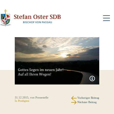
N
31.12.2015
, von Pressestelle
Vorheriger Beitrag
In
Predigten
Nächster Beitrag