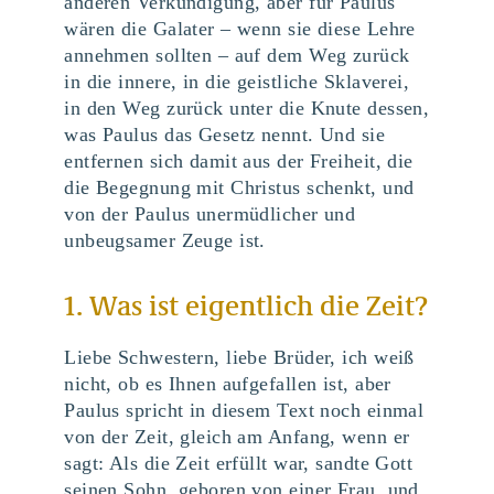
anderen Verkündigung, aber für Paulus
wären die Galater – wenn sie diese Lehre
annehmen sollten – auf dem Weg zurück
in die innere, in die geistliche Sklaverei,
in den Weg zurück unter die Knute dessen,
was Paulus das Gesetz nennt. Und sie
entfernen sich damit aus der Freiheit, die
die Begegnung mit Christus schenkt, und
von der Paulus unermüdlicher und
unbeugsamer Zeuge ist.
1. Was ist eigentlich die Zeit?
Liebe Schwestern, liebe Brüder, ich weiß
nicht, ob es Ihnen aufgefallen ist, aber
Paulus spricht in diesem Text noch einmal
von der Zeit, gleich am Anfang, wenn er
sagt: Als die Zeit erfüllt war, sandte Gott
seinen Sohn, geboren von einer Frau, und