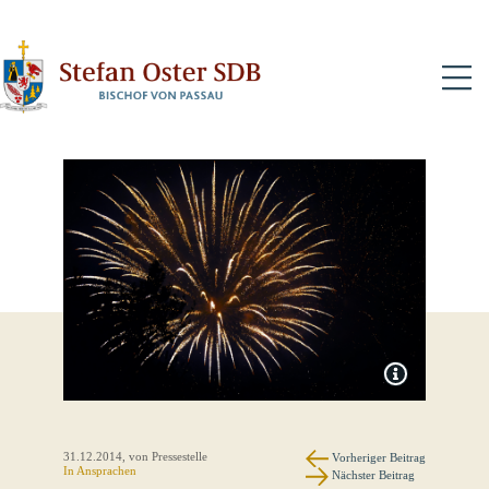
N
31.12.2014
, von Pressestelle
Vorheriger Beitrag
In
Ansprachen
Nächster Beitrag