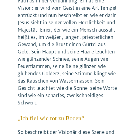
Patmos in der Verbannung. Er hat eine
Vision: er wird vom Geist in eine Art Tempel
entrückt und nun beschreibt er, wie er darin
Jesus sieht in seiner vollen Herrlichkeit und
Majestät: Einer, der wie ein Mensch aussah,
heißt es, im weißen, langen, priesterlichen
Gewand, um die Brust einen Gürtel aus
Gold. Sein Haupt und seine Haare leuchten
wie glänzender Schnee, seine Augen wie
Feuerflammen, seine Beine glänzen wie
glühendes Golderz, seine Stimme klingt wie
das Rauschen von Wassermassen. Sein
Gesicht leuchtet wie die Sonne, seine Worte
sind wie ein scharfes, zweischneidiges
Schwert.
„Ich fiel wie tot zu Boden“
So beschreibt der Visionär diese Szene und