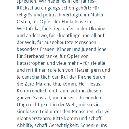
sprechen. Wir haben es in der Jahres-
Rückschau eingangs schon gehört: Für
religiös und politisch Verfolgte im Nahen
Osten, für Opfer der Ebola-Krise in
Westafrika, für Kriegsopfer in der Ukraine
und anderswo, für Flüchtlinge überall auf
der Welt, für ausgebeutete Menschen,
besonders Frauen, Kinder und Jugendliche,
für Sterbenskranke, für Opfer von
Katastrophen und viele mehr – für sie alle
und mit ihnen rufe ich von Herzen gern und
leidenschaftlich den Ruf der Kirche durch
die Zeit: Marana tha, komm, Herr Jesus.
Komm endlich und räum auf mit diesem
ganzen Saustall, mit dieser schreienden
Ungerechtigkeit in der Welt, mit so viel
sinnlosem Leid unter den Menschen, das wir
nicht verstehen. Bitte komm und schaff
Abhilfe, schaff Gerechtigkeit. Schenke uns