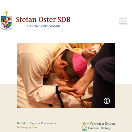
N
02.04.2015
, von Pressestelle
Vorheriger Beitrag
In
Ansprachen
Nächster Beitrag