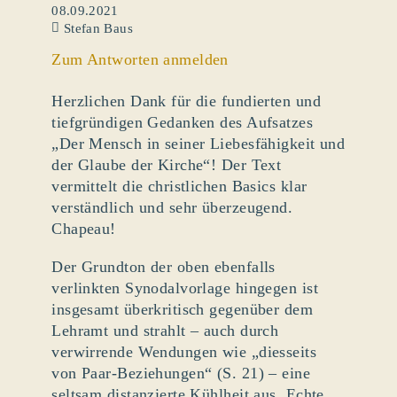
08.09.2021
Stefan Baus
Zum Antworten anmelden
Herzlichen Dank für die fundierten und
tiefgründigen Gedanken des Aufsatzes
„Der Mensch in seiner Liebesfähigkeit und
der Glaube der Kirche“! Der Text
vermittelt die christlichen Basics klar
verständlich und sehr überzeugend.
Chapeau!
Der Grundton der oben ebenfalls
verlinkten Synodalvorlage hingegen ist
insgesamt überkritisch gegenüber dem
Lehramt und strahlt – auch durch
verwirrende Wendungen wie „diesseits
von Paar-Beziehungen“ (S. 21) – eine
seltsam distanzierte Kühlheit aus. Echte