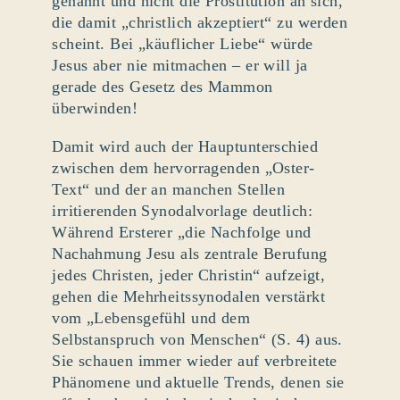
genannt und nicht die Prostitution an sich,
die damit „christlich akzeptiert“ zu werden
scheint. Bei „käuflicher Liebe“ würde
Jesus aber nie mitmachen – er will ja
gerade des Gesetz des Mammon
überwinden!
Damit wird auch der Hauptunterschied
zwischen dem hervorragenden „Oster-
Text“ und der an manchen Stellen
irritierenden Synodalvorlage deutlich:
Während Ersterer „die Nachfolge und
Nachahmung Jesu als zentrale Berufung
jedes Christen, jeder Christin“ aufzeigt,
gehen die Mehrheitssynodalen verstärkt
vom „Lebensgefühl und dem
Selbstanspruch von Menschen“ (S. 4) aus.
Sie schauen immer wieder auf verbreitete
Phänomene und aktuelle Trends, denen sie