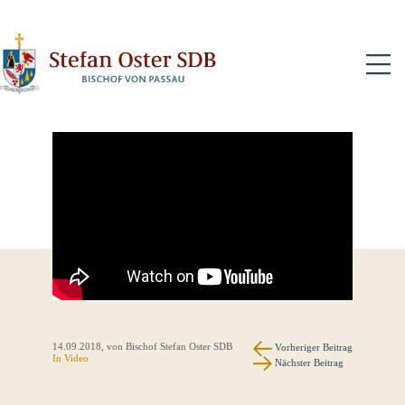
N
14.09.2018
, von Bischof Stefan Oster SDB
Vorheriger Beitrag
In Video
Nächster Beitrag