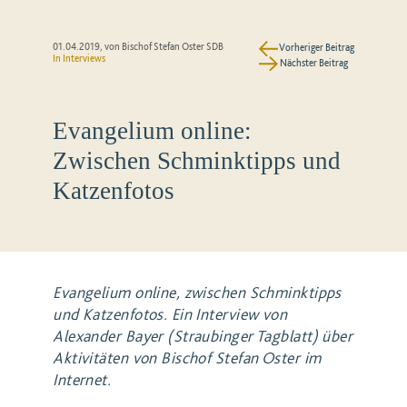
01.04.2019
, von Bischof Stefan Oster SDB
Vorheriger Beitrag
In
Interviews
Nächster Beitrag
Evangelium online:
Zwischen Schminktipps und
Katzenfotos
Evangelium online, zwischen Schminktipps
und Katzenfotos. Ein Interview von
Alexander Bayer (Straubinger Tagblatt) über
Aktivitäten von Bischof Stefan Oster im
Internet.