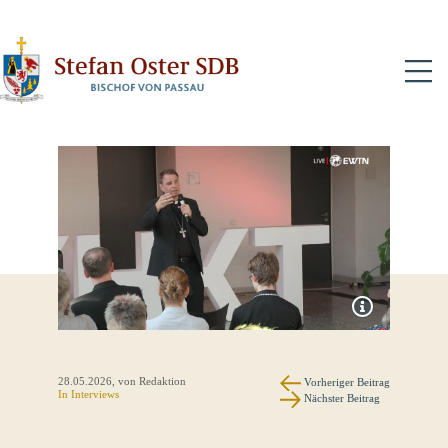
N
28.05.2026
, von Redaktion
Vorheriger Beitrag
In
Interviews
Nächster Beitrag