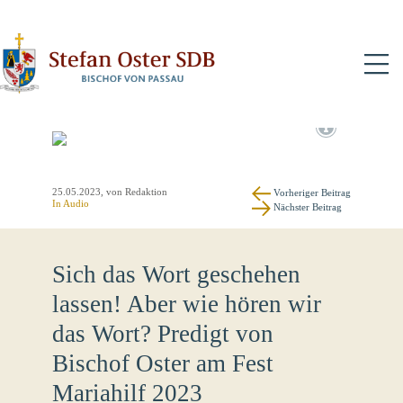
N
25.05.2023
, von Redaktion
Vorheriger Beitrag
In Audio
Nächster Beitrag
Sich das Wort geschehen
lassen! Aber wie hören wir
das Wort? Predigt von
Bischof Oster am Fest
Mariahilf 2023