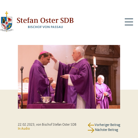
N
22.02.2023
, von Bischof Stefan Oster SDB
Vorheriger Beitrag
In Audio
Nächster Beitrag