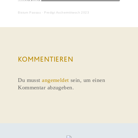
Bistum Passau
·
Predigt Aschermittwoch 2023
KOMMENTIEREN
Du musst
angemeldet
sein, um einen
Kommentar abzugeben.