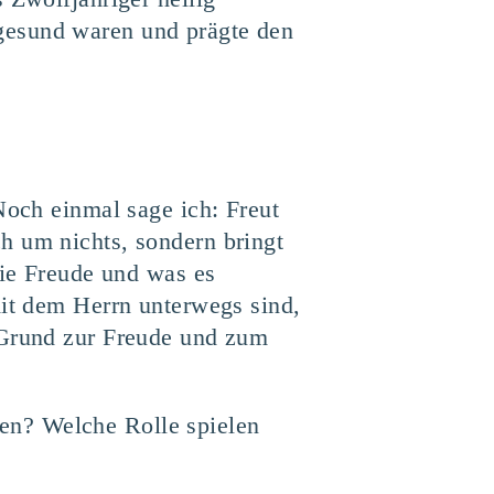
gesund waren und prägte den
Noch einmal sage ich: Freut
h um nichts, sondern bringt
die Freude und was es
mit dem Herrn unterwegs sind,
 Grund zur Freude und zum
en? Welche Rolle spielen