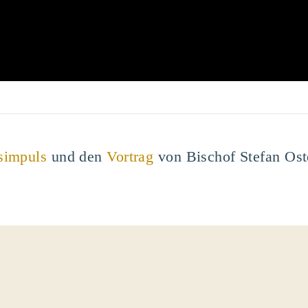
simpuls
und den
Vortrag
von Bischof Stefan Ost