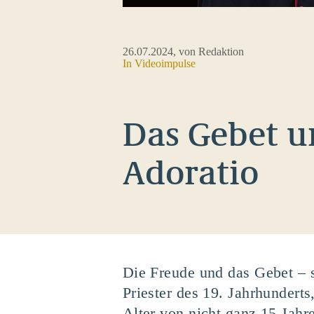
26.07.2024
, von Redaktion
In
Videoimpulse
Das Gebet u
Adoratio
Die Freude und das Gebet – 
Priester des 19. Jahrhunderts
Alter von nicht ganz 15 Jahr