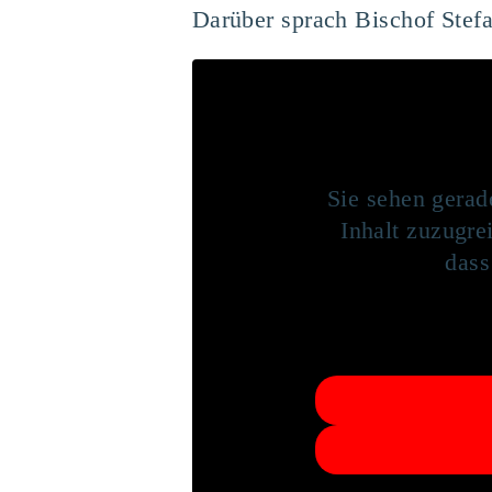
Darüber sprach Bischof Stef
Sie sehen gerad
Inhalt zuzugrei
dass