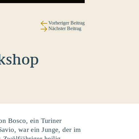
Vorheriger Beitrag
Nächster Beitrag
rkshop
on Bosco, ein Turiner
Savio, war ein Junge, der im
 Zwölfjähriger heilig