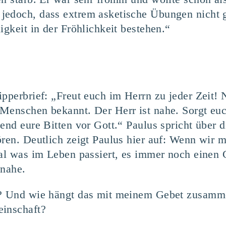
jedoch, dass extrem asketische Übungen nicht 
igkeit in der Fröhlichkeit bestehen.“
ipperbrief: „Freut euch im Herrn zu jeder Zeit! 
Menschen bekannt. Der Herr ist nahe. Sorgt euc
hend eure Bitten vor Gott.“ Paulus spricht über 
ören. Deutlich zeigt Paulus hier auf: Wenn wir 
gal was im Leben passiert, es immer noch einen
 nahe.
e? Und wie hängt das mit meinem Gebet zusamm
einschaft?