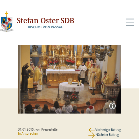
N
31.01.2015
, von Pressestelle
Vorheriger Beitrag
In
Ansprachen
Nächster Beitrag